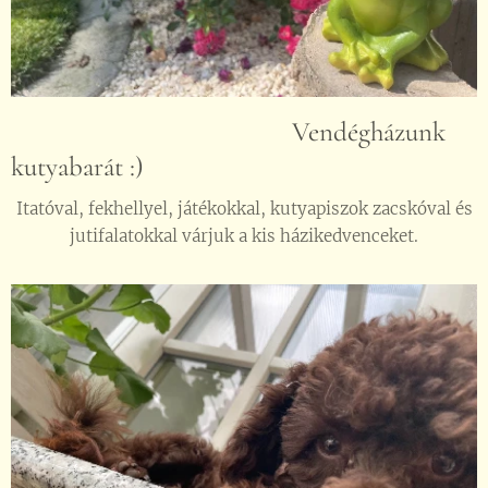
Vendégházunk
kutyabarát :)
Itatóval, fekhellyel, játékokkal, kutyapiszok zacskóval és
jutifalatokkal várjuk a kis házikedvenceket.