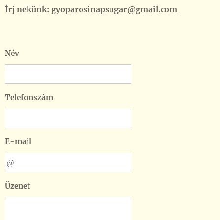
Írj nekünk: gyoparosinapsugar@gmail.com
Név
Telefonszám
E-mail
Üzenet