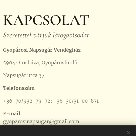
KAPCSOLAT
Szeretettel várjuk látogatásodat
Gyopárosi Napsugár Vendégház
5904 Orosháza, Gyopárosfürdő
Napsugár utca 37.
Telefonszám
+36-70/932-79-72; +36-30/31-00-871
E-mail
gyoparosinapsugar@gmail.com