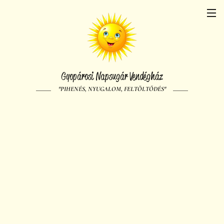
Gyopárosi Napsugár Vendégház
"PIHENÉS, NYUGALOM, FELTÖLTŐDÉS"