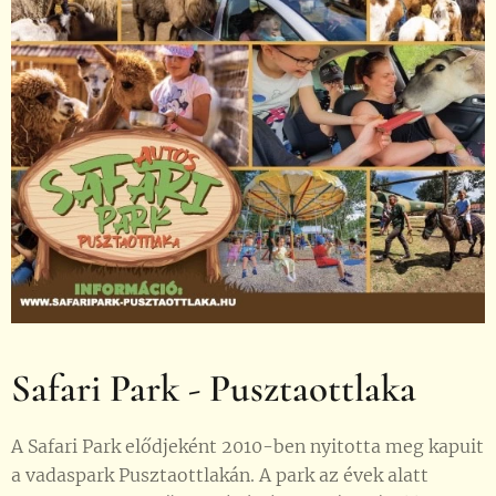
Safari Park - Pusztaottlaka
A Safari Park elődjeként 2010-ben nyitotta meg kapuit
a vadaspark Pusztaottlakán. A park az évek alatt