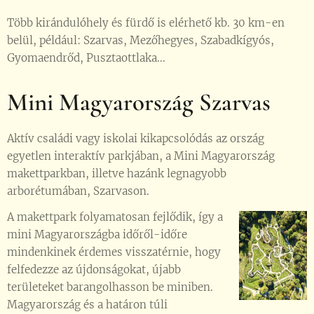
Több kirándulóhely és fürdő is elérhető kb. 30 km-en
belül, például: Szarvas, Mezőhegyes, Szabadkígyós,
Gyomaendrőd, Pusztaottlaka...
Mini Magyarország Szarvas
Aktív családi vagy iskolai kikapcsolódás az ország
egyetlen interaktív parkjában, a Mini Magyarország
makettparkban, illetve hazánk legnagyobb
arborétumában, Szarvason.
A makettpark folyamatosan fejlődik, így a
mini Magyarországba időről-időre
mindenkinek érdemes visszatérnie, hogy
felfedezze az újdonságokat, újabb
területeket barangolhasson be miniben.
Magyarország és a határon túli