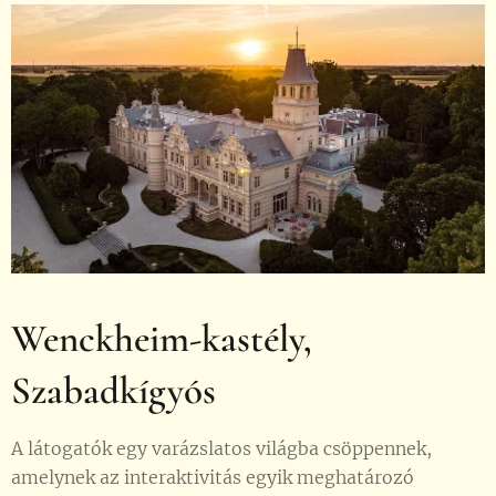
Wenckheim-kastély,
Szabadkígyós
A látogatók egy varázslatos világba csöppennek,
amelynek az interaktivitás egyik meghatározó