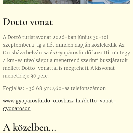
Dotto vonat
A Dottó turistavonat 2026-ban június 30-tól
szeptember 1-ig a hét minden napján közlekedik. Az
Orosháza belvárosa és Gyopárosfürdő közötti mintegy
4 km-es távolságot a menetrend szerinti buszjáratok
mellett Dotto-vonattal is megteheti. A kisvonat
menetideje 30 perc.
Foglalás: +36 68 512 460-as telefonszámon
www.gyoparosfurdo-oroshaza.hu/dotto-vonat-
gyoparoson
A közelben...