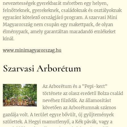
nevezetességek gyerekbarát méretben egy helyen,
felnőtteknek, gyerekeknek, családoknak és osztályoknak
egyaránt kötelező országjáró program. A szarvasi Mini
Magyarország nem csupán egy makettpark, de olyan
élménypark, amely garantáltan maradandó emlékeket
kínál.
www.minimagyarorszag.hu
Szarvasi Arborétum
Az Arborétum és a "Pepi-kert"
története az olasz eredetű Bolza család
nevéhez fűződik. Az államosítást
követően az Arborétumnak számos
gazdája volt. A terület egyre bővült, új gyűjtemények
születtek. A Hegyi mamutfenyő, a Kék pávák, vagy a