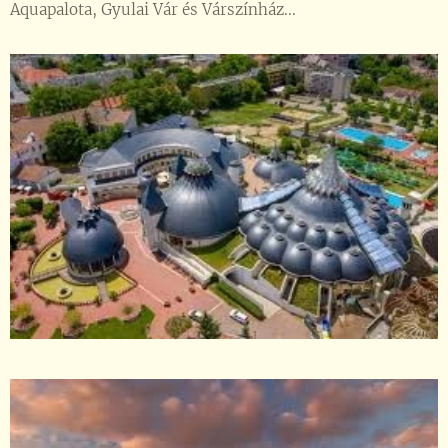
Aquapalota, Gyulai Vár és Várszínház...