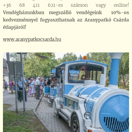
+36 68 411 621-es számon vagy online!
Vendégházunkban megszálló vendégeink 10%-os
kedvezménnyel fogyaszthatnak az Aranypatkó Csárda
étlapjáról!
www.aranypatkocsarda.hu